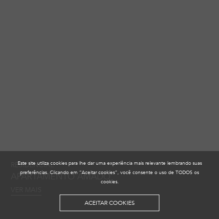
Este site utiliza cookies para lhe dar uma experiência mais relevante lembrando suas
RESIDENCIAL
preferências. Clicando em “Aceitar cookies”, você consente o uso de TODOS os
APARTAMENTO AMADO
cookies.
VER MAIS
ACEITAR COOKIES